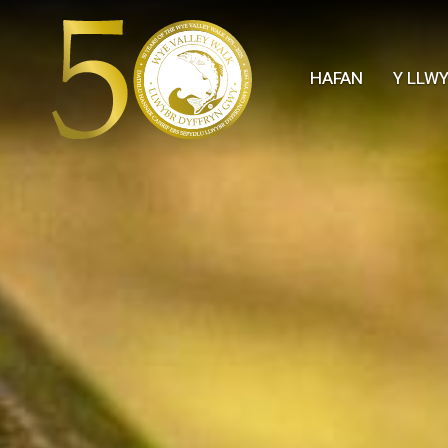
HAFAN
Y LLW