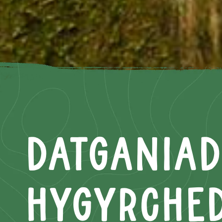
Datganiad
Hygyrche