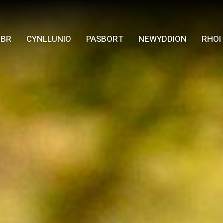
YBR
CYNLLUNIO
PASBORT
NEWYDDION
RHOI