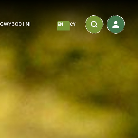
 GWYBOD I NI
EN
CY