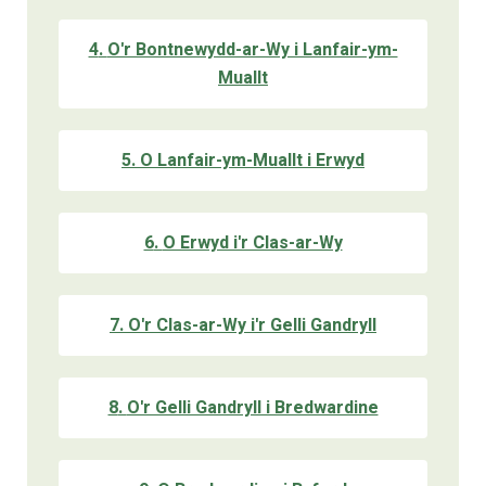
4
.
O'r Bontnewydd-ar-Wy i Lanfair-ym-
Muallt
5
.
O Lanfair-ym-Muallt i Erwyd
6
.
O Erwyd i'r Clas-ar-Wy
7
.
O'r Clas-ar-Wy i'r Gelli Gandryll
8
.
O'r Gelli Gandryll i Bredwardine