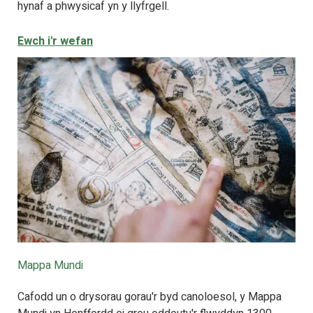
hynaf a phwysicaf yn y llyfrgell.
Ewch i'r wefan
Mappa Mundi
Cafodd un o drysorau gorau'r byd canoloesol, y Mappa