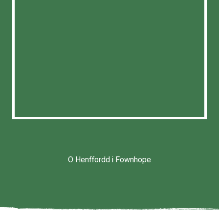
O Henffordd i Fownhope